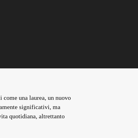
ti come una laurea, un nuovo
amente significativi, ma
vita quotidiana, altrettanto