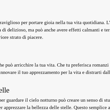
iglioso per portare gioia nella tua vita quotidiana. L’
a di delizioso, ma può anche avere effetti calmanti e ter
iore strato di piacere.
he può arricchire la tua vita. Che tu preferisca romanzi
rinnovare il tuo apprezzamento per la vita e distrarti da
elle
per guardare il cielo notturno può creare un senso di st
r apprezzare la bellezza delle stelle. Questo semplice 