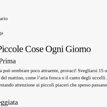
ario
ga
Piccole Cose Ogni Giorno
 Prima
a può sembrare poco attraente, provaci! Svegliarsi 15 o 
del mattino, come l’aria fresca o il canto degli uccelli.
stando attenzione ai piccoli piaceri che spesso passano
ggiata