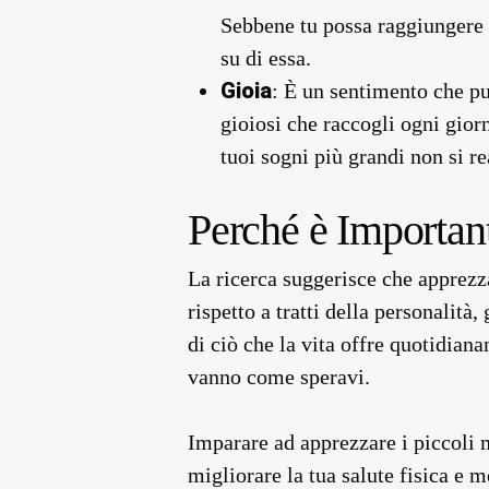
Sebbene tu possa raggiungere l
su di essa.
Gioia
: È un sentimento che pu
gioiosi che raccogli ogni gio
tuoi sogni più grandi non si r
Perché è Importan
La ricerca suggerisce che apprezza
rispetto a tratti della personalità
di ciò che la vita offre quotidia
vanno come speravi.
Imparare ad apprezzare i piccoli 
migliorare la tua salute fisica e