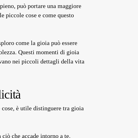
appieno, può portare una maggiore
le piccole cose e come questo
esploro come la gioia può essere
volezza. Questi momenti di gioia
ano nei piccoli dettagli della vita
icità
cose, è utile distinguere tra gioia
 ciò che accade intorno a te.