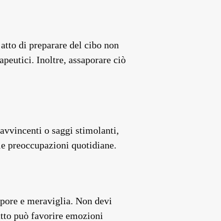
atto di preparare del cibo non
apeutici. Inoltre, assaporare ciò
 avvincenti o saggi stimolanti,
lle preoccupazioni quotidiane.
upore e meraviglia. Non devi
atto può favorire emozioni