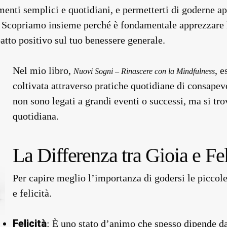
menti semplici e quotidiani, e permetterti di goderne 
a. Scopriamo insieme perché è fondamentale apprezzare 
tto positivo sul tuo benessere generale.
Nel mio libro,
, 
Nuovi Sogni – Rinascere con la Mindfulness
coltivata attraverso pratiche quotidiane di consape
non sono legati a grandi eventi o successi, ma si trov
quotidiana.
La Differenza tra Gioia e Fel
Per capire meglio l’importanza di godersi le piccole 
e felicità.
Felicità
: È uno stato d’animo che spesso dipende da