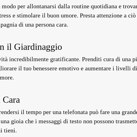
modo per allontanarsi dalla routine quotidiana e trova
ress e stimolare il buon umore. Presta attenzione a ciò 
agnia di una persona cara.
on il Giardinaggio
vità incredibilmente gratificante. Prenditi cura di una 
iorare il tuo benessere emotivo e aumentare i livelli di
umore.
 Cara
endersi il tempo per una telefonata può fare una grande
 una gioia che i messaggi di testo non possono trasmett
 tieni.