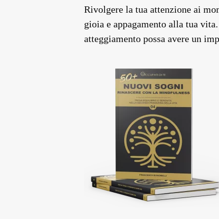
Rivolgere la tua attenzione ai mo
gioia e appagamento alla tua vit
atteggiamento possa avere un impa