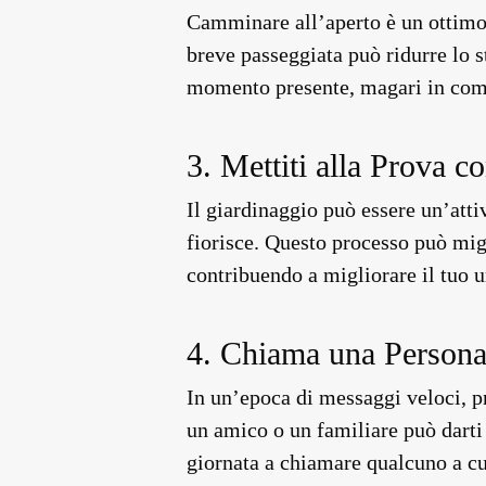
Camminare all’aperto è un ottimo 
breve passeggiata può ridurre lo st
momento presente, magari in comp
3. Mettiti alla Prova c
Il giardinaggio può essere un’atti
fiorisce. Questo processo può migl
contribuendo a migliorare il tuo 
4. Chiama una Persona
In un’epoca di messaggi veloci, pr
un amico o un familiare può darti
giornata a chiamare qualcuno a cui