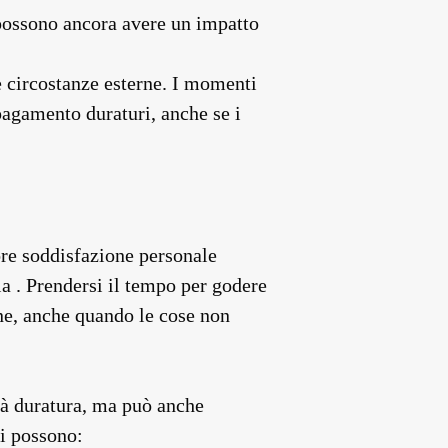
i possono ancora avere un impatto
e circostanze esterne. I momenti
pagamento duraturi, anche se i
ore soddisfazione personale
nia . Prendersi il tempo per godere
one, anche quando le cose non
ità duratura, ma può anche
ti possono: