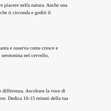
re piacere nella natura. Anche una
che ti circonda e goditi il
pianta e osserva come cresce e
 serotonina nel cervello,
 differenza. Ascoltare la voce di
ere. Dedica 10-15 minuti della tua