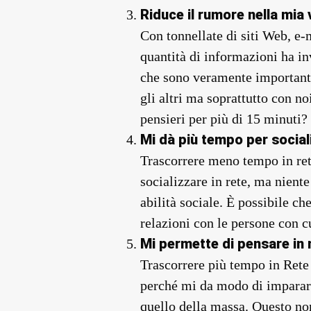
Riduce il rumore nella mia 
Con tonnellate di siti Web, e
quantità di informazioni ha inv
che sono veramente importanti
gli altri ma soprattutto con no
pensieri per più di 15 minuti?
Mi dà più tempo per social
Trascorrere meno tempo in ret
socializzare in rete, ma niente
abilità sociale. È possibile c
relazioni con le persone con c
Mi permette di pensare in
Trascorrere più tempo in Rete 
perché mi da modo di imparare 
quello della massa. Questo non