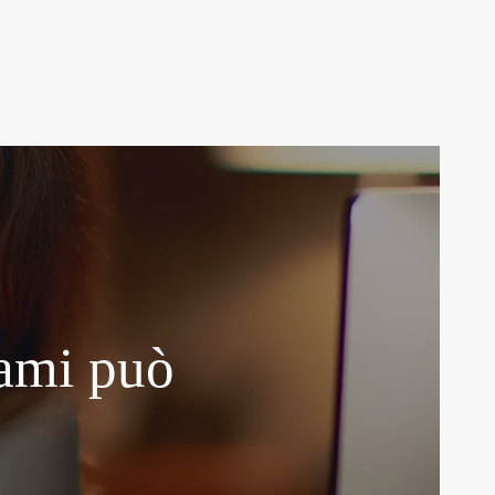
 ami può