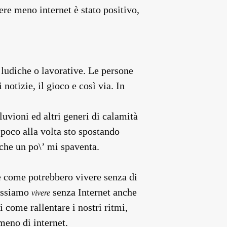
ere meno internet è stato positivo,
 ludiche o lavorative. Le persone
notizie, il gioco e così via. In
luvioni ed altri generi di calamità
 poco alla volta sto spostando
 che un po\’ mi spaventa.
e come potrebbero vivere senza di
Possiamo
senza Internet anche
vivere
 come rallentare i nostri ritmi,
meno di internet.