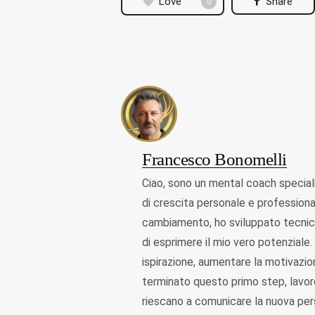
Love
Share
0
Francesco Bonomelli
Ciao, sono un mental coach specia
di crescita personale e professiona
cambiamento, ho sviluppato tecniche
di esprimere il mio vero potenziale. 
ispirazione, aumentare la motivazion
terminato questo primo step, lavoro
riescano a comunicare la nuova per