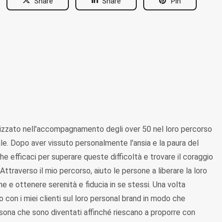
Share
Share
Pin
lizzato nell'accompagnamento degli over 50 nel loro percorso
le. Dopo aver vissuto personalmente l'ansia e la paura del
 efficaci per superare queste difficoltà e trovare il coraggio
Attraverso il mio percorso, aiuto le persone a liberare la loro
e e ottenere serenità e fiducia in se stessi. Una volta
 con i miei clienti sul loro personal brand in modo che
sona che sono diventati affinché riescano a proporre con