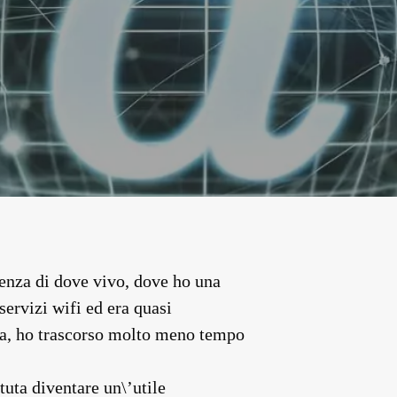
renza di dove vivo, dove ho una
ervizi wifi ed era quasi
nza, ho trascorso molto meno tempo
tuta diventare un\’utile