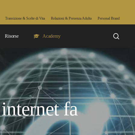
Transizione & Scelte di Vita
Relazioni & Presenza Adulta
Personal Brand
searc
Risorse
Academy
internet fa