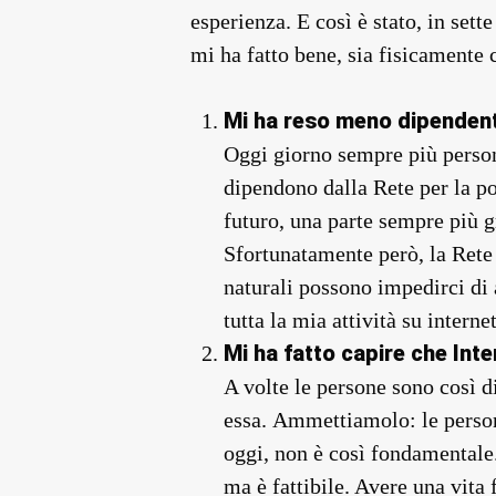
esperienza. E così è stato, in set
mi ha fatto bene, sia fisicamente
Mi ha reso meno dipendent
Oggi giorno sempre più persone
dipendono dalla Rete per la pos
futuro, una parte sempre più g
Sfortunatamente però, la Rete 
naturali possono impedirci di 
tutta la mia attività su inter
Mi ha fatto capire che Int
A volte le persone sono così 
essa. Ammettiamolo: le person
oggi, non è così fondamentale.
ma è fattibile. Avere una vita