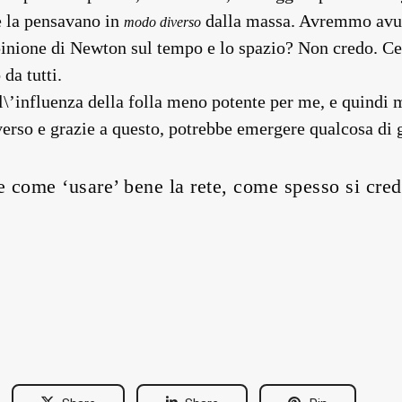
e la pensavano in
dalla massa. Avremmo avuto 
modo diverso
opinione di Newton sul tempo e lo spazio? Non credo. C
da tutti.
 l\’influenza della folla meno potente per me, e quindi 
verso e grazie a questo, potrebbe emergere qualcosa di 
e come ‘usare’ bene la rete, come spesso si cre