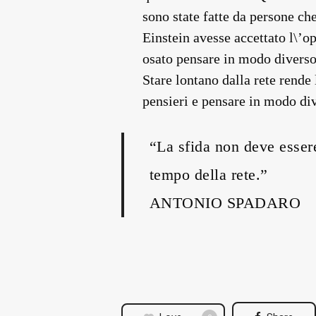
sono state fatte da persone ch
Einstein avesse accettato l\’
osato pensare in modo diverso 
Stare lontano dalla rete rende
pensieri e pensare in modo di
“La sfida non deve esser
tempo della rete.”
ANTONIO SPADARO