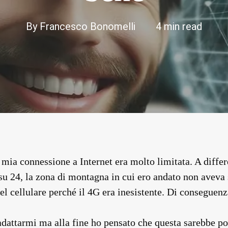
By
Francesco Bonomelli
4 min read
 mia connessione a Internet era molto limitata. A diffe
su 24, la zona di montagna in cui ero andato non aveva s
 del cellulare perché il 4G era inesistente. Di consegue
e adattarmi ma alla fine ho pensato che questa sarebbe po