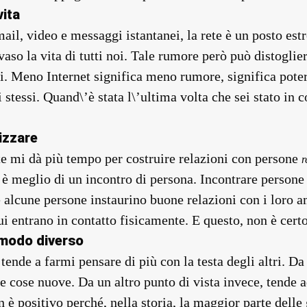
vita
-mail, video e messaggi istantanei, la rete è un posto
aso la vita di tutti noi. Tale rumore però può distoglier
. Meno Internet significa meno rumore, significa poter
i stessi. Quand\’è stata l\’ultima volta che sei stato in 
izzare
e mi dà più tempo per costruire relazioni con persone
r
 è meglio di un incontro di persona. Incontrare persone 
he alcune persone instaurino buone relazioni con i loro a
ui entrano in contatto fisicamente. E questo, non è cert
 modo diverso
tende a farmi pensare di più con la testa degli altri. Da
cose nuove. Da un altro punto di vista invece, tende a
 è positivo perché, nella storia, la maggior parte delle