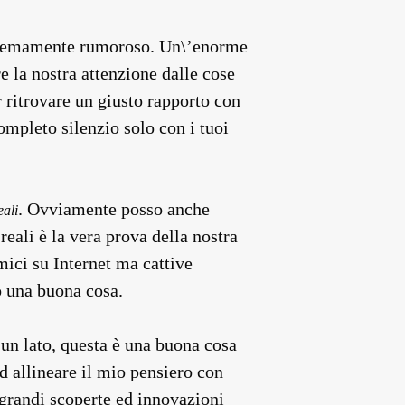
 estremamente rumoroso. Un\’enorme
e la nostra attenzione dalle cose
 ritrovare un giusto rapporto con
completo silenzio solo con i tuoi
. Ovviamente posso anche
eali
reali è la vera prova della nostra
mici su Internet ma cattive
o una buona cosa.
 un lato, questa è una buona cosa
d allineare il mio pensiero con
 grandi scoperte ed innovazioni