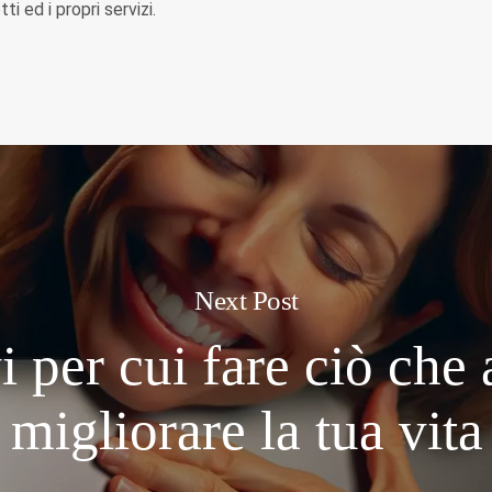
i ed i propri servizi.
Next Post
i per cui fare ciò che
migliorare la tua vita