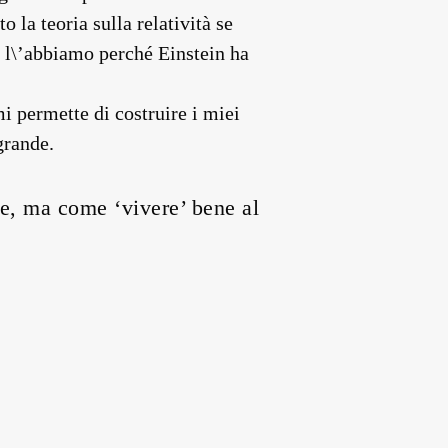
la teoria sulla relatività se
e l\’abbiamo perché Einstein ha
mi permette di costruire i miei
grande.
de, ma come ‘vivere’ bene al