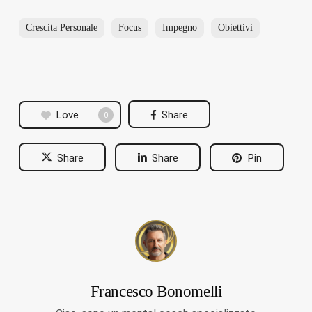
Crescita Personale
Focus
Impegno
Obiettivi
Love
Share
0
Share
Share
Pin
Francesco Bonomelli