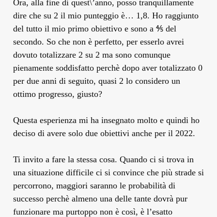
Ora, alla fine di quest\’anno, posso tranquillamente
dire che su 2 il mio punteggio è… 1,8. Ho raggiunto
del tutto il mio primo obiettivo e sono a ⅘ del
secondo. So che non è perfetto, per esserlo avrei
dovuto totalizzare 2 su 2 ma sono comunque
pienamente soddisfatto perchè dopo aver totalizzato 0
per due anni di seguito, quasi 2 lo considero un
ottimo progresso, giusto?
Questa esperienza mi ha insegnato molto e quindi ho
deciso di avere solo due obiettivi anche per il 2022.
Ti invito a fare la stessa cosa. Quando ci si trova in
una situazione difficile ci si convince che più strade si
percorrono, maggiori saranno le probabilità di
successo perchè almeno una delle tante dovrà pur
funzionare ma purtoppo non è così, è l’esatto