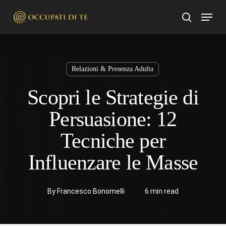
Skip
Menu
to
search
main
content
Relazioni & Presenza Adulta
Scopri le Strategie di
Persuasione: 12
Tecniche per
Influenzare le Masse
By
Francesco Bonomelli
6 min read