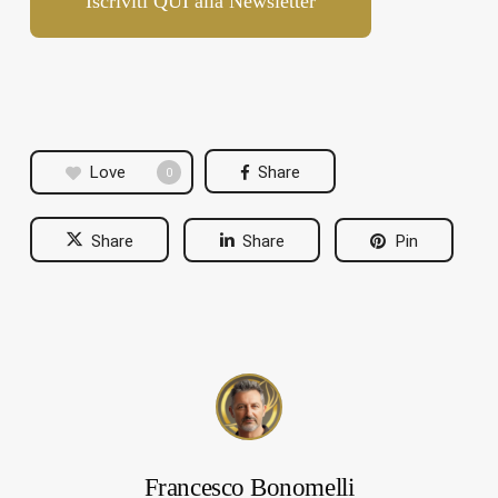
Iscriviti QUI alla Newsletter
Love
Share
0
Share
Share
Pin
Francesco Bonomelli