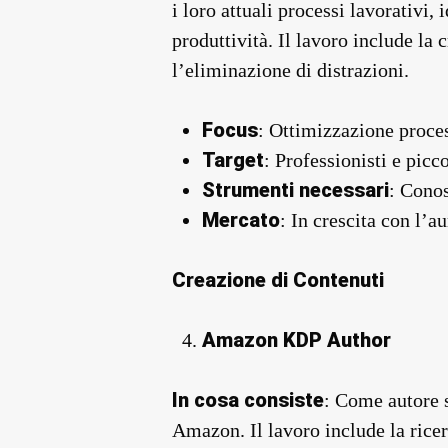
i loro attuali processi lavorativi,
produttività. Il lavoro include la
l’eliminazione di distrazioni.
Focus
: Ottimizzazione proces
Target
: Professionisti e picc
Strumenti necessari
: Cono
Mercato
: In crescita con l’
Creazione di Contenuti
Amazon KDP Author
In cosa consiste
: Come autore s
Amazon. Il lavoro include la ricerc