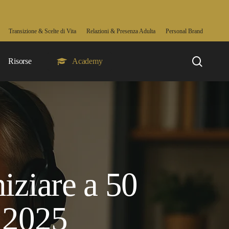
Transizione & Scelte di Vita
Relazioni & Presenza Adulta
Personal Brand
searc
Risorse
Academy
iziare a 50
 2025