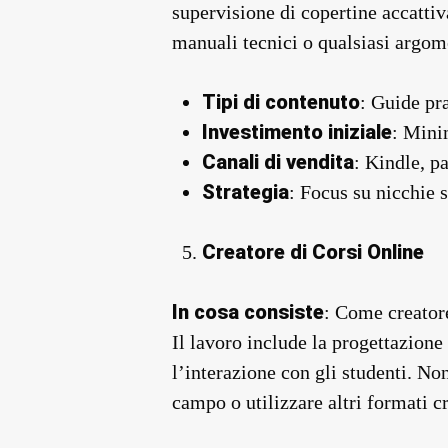
supervisione di copertine accattiva
manuali tecnici o qualsiasi argome
Tipi di contenuto
: Guide pr
Investimento iniziale
: Mini
Canali di vendita
: Kindle, p
Strategia
: Focus su nicchie 
Creatore di Corsi Online
In cosa consiste
: Come creatore
Il lavoro include la progettazione 
l’interazione con gli studenti. No
campo o utilizzare altri formati c