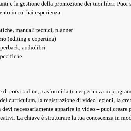
nti e la gestione della promozione dei tuoi libri. Puoi s
nto in cui hai esperienza.
atiche, manuali tecnici, planner
mo (editing e copertina)
aperback, audiolibri
specifiche
 di corsi online, trasformi la tua esperienza in progra
del curriculum, la registrazione di video lezioni, la cre
n devi necessariamente apparire in video – puoi creare 
reativi. La chiave è strutturare la tua conoscenza in mo