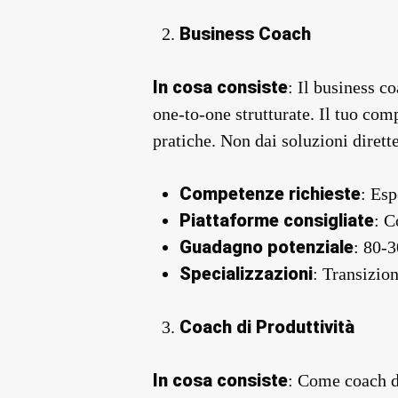
Business Coach
In cosa consiste
: Il business c
one-to-one strutturate. Il tuo comp
pratiche. Non dai soluzioni dirett
Competenze richieste
: Esp
Piattaforme consigliate
: C
Guadagno potenziale
: 80-
Specializzazioni
: Transizion
Coach di Produttività
In cosa consiste
: Come coach di