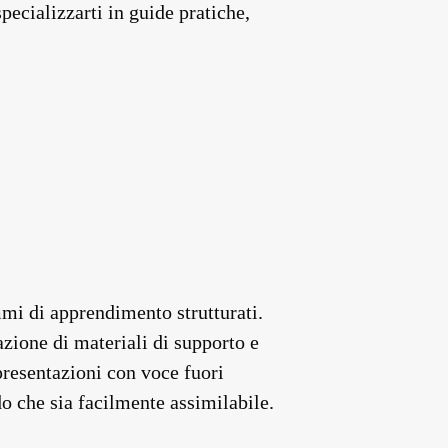
pecializzarti in guide pratiche,
mmi di apprendimento strutturati.
azione di materiali di supporto e
presentazioni con voce fuori
do che sia facilmente assimilabile.