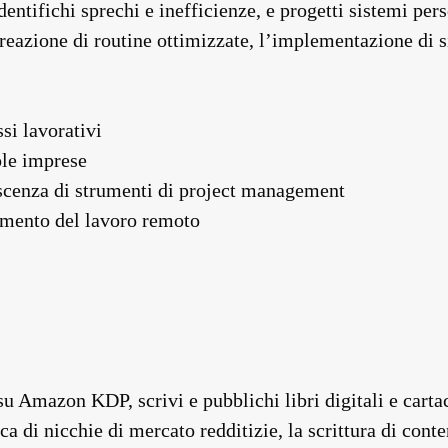
 identifichi sprechi e inefficienze, e progetti sistemi pe
 creazione di routine ottimizzate, l’implementazione di 
si lavorativi
ole imprese
scenza di strumenti di project management
aumento del lavoro remoto
u Amazon KDP, scrivi e pubblichi libri digitali e carta
a di nicchie di mercato redditizie, la scrittura di conte