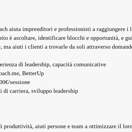
oach aiuta imprenditori e professionisti a raggiungere i l
ito è ascoltare, identificare blocchi e opportunità, e gu
e, ma aiuti i clienti a trovarle da soli attraverso doman
erienza di leadership, capacità comunicative
oach.me, BetterUp
300€/sessione
i di carriera, sviluppo leadership
 produttività, aiuti persone e team a ottimizzare il lor