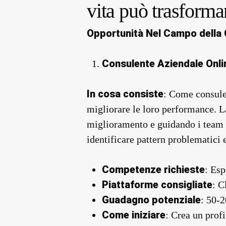
vita può trasformar
Opportunità Nel Campo della
Consulente Aziendale Onli
In cosa consiste
: Come consulen
migliorare le loro performance. L
miglioramento e guidando i team v
identificare pattern problematici 
Competenze richieste
: Esp
Piattaforme consigliate
: C
Guadagno potenziale
: 50-
Come iniziare
: Crea un profi