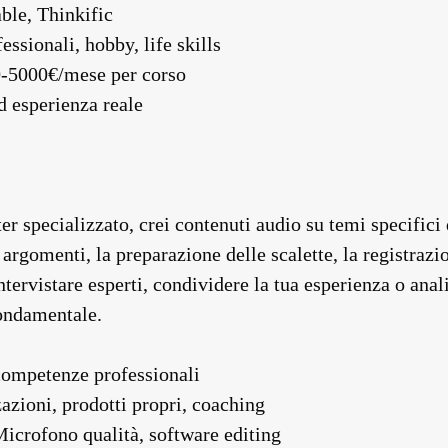
ble, Thinkific
ssionali, hobby, life skills
0-5000€/mese per corso
ed esperienza reale
r specializzato, crei contenuti audio su temi specifici 
argomenti, la preparazione delle scalette, la registrazio
tervistare esperti, condividere la tua esperienza o anali
fondamentale.
 competenze professionali
azioni, prodotti propri, coaching
Microfono qualità, software editing