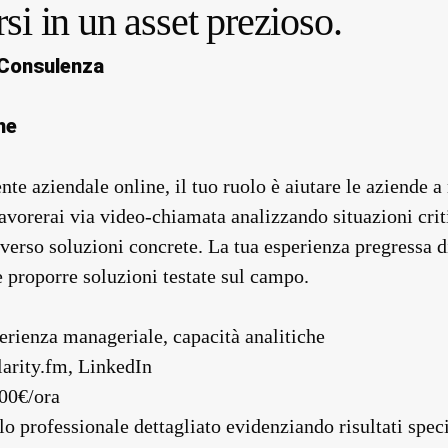
si in un asset prezioso.
 Consulenza
ne
te aziendale online, il tuo ruolo è aiutare le aziende a
avorerai via video-chiamata analizzando situazioni crit
erso soluzioni concrete. La tua esperienza pregressa 
e proporre soluzioni testate sul campo.
erienza manageriale, capacità analitiche
larity.fm, LinkedIn
200€/ora
lo professionale dettagliato evidenziando risultati speci