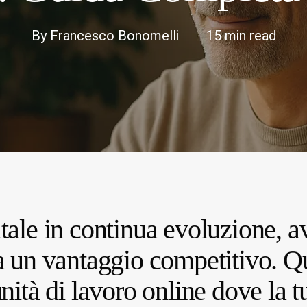
By
Francesco Bonomelli
15 min read
ale in continua evoluzione, a
 un vantaggio competitivo. Qu
nità di lavoro online dove la t