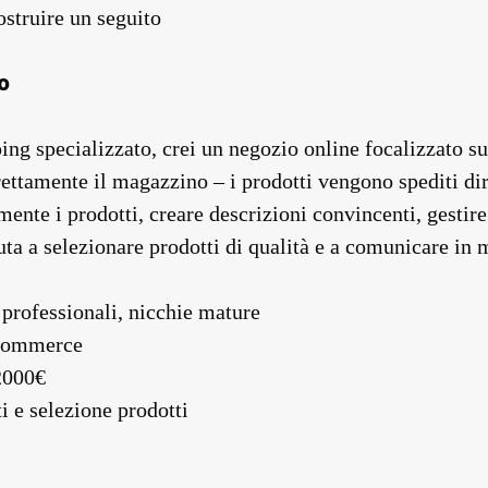
ostruire un seguito
o
ing specializzato, crei un negozio online focalizzato su 
ettamente il magazzino – i prodotti vengono spediti dire
mente i prodotti, creare descrizioni convincenti, gestire 
uta a selezionare prodotti di qualità e a comunicare in 
 professionali, nicchie mature
Commerce
2000€
ti e selezione prodotti