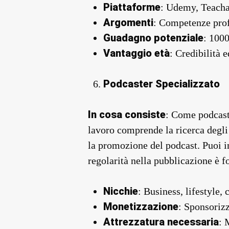
Piattaforme
: Udemy, Teacha
Argomenti
: Competenze profe
Guadagno potenziale
: 100
Vantaggio età
: Credibilità 
Podcaster Specializzato
In cosa consiste
: Come podcaste
lavoro comprende la ricerca degli 
la promozione del podcast. Puoi in
regolarità nella pubblicazione è 
Nicchie
: Business, lifestyle,
Monetizzazione
: Sponsorizz
Attrezzatura necessaria
: 