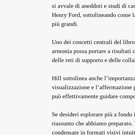
si avvale di aneddoti e studi di 
Henry Ford, sottolineando come la
più grandi.
Uno dei concetti centrali del libr
armonia possa portare a risultati
delle reti di supporto e delle col
Hill sottolinea anche l’importanz
visualizzazione e l’affermazione p
può effettivamente guidare comport
Se desideri esplorare più a fondo i
riassunto che abbiamo preparato. T
condensate in formati visivi intuit