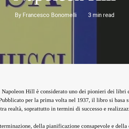
By
Francesco Bonomelli
3 min read
 Napoleon Hill è considerato uno dei pionieri dei libri d
Pubblicato per la prima volta nel 1937, il libro si basa
tra realtà, soprattutto in termini di successo e realizza
terminazione, della pianificazione consapevole e della c