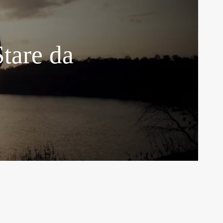
tare da