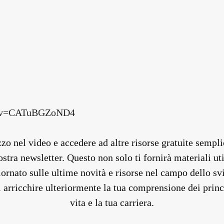
ch?v=CATuBGZoND4
izzo nel video e accedere ad altre risorse gratuite sem
ostra newsletter. Questo non solo ti fornirà materiali uti
iornato sulle ultime novità e risorse nel campo dello sv
 arricchire ulteriormente la tua comprensione dei princ
vita e la tua carriera.