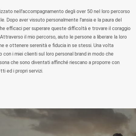
lizzato nell'accompagnamento degli over 50 nel loro percorso
le. Dopo aver vissuto personalmente l'ansia e la paura del
 efficaci per superare queste difficoltà e trovare il coraggio
Attraverso il mio percorso, aiuto le persone a liberare la loro
e e ottenere serenità e fiducia in se stessi. Una volta
 con i miei clienti sul loro personal brand in modo che
sona che sono diventati affinché riescano a proporre con
i ed i propri servizi.