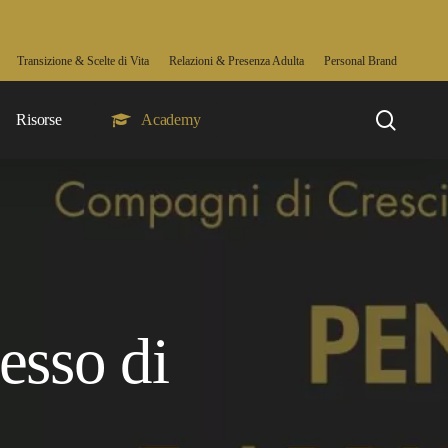
Transizione & Scelte di Vita
Relazioni & Presenza Adulta
Personal Brand
searc
Risorse
Academy
esso di