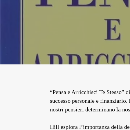
“Pensa e Arricchisci Te Stesso” di
successo personale e finanziario. 
nostri pensieri determinano la nos
Hill esplora l’importanza della de