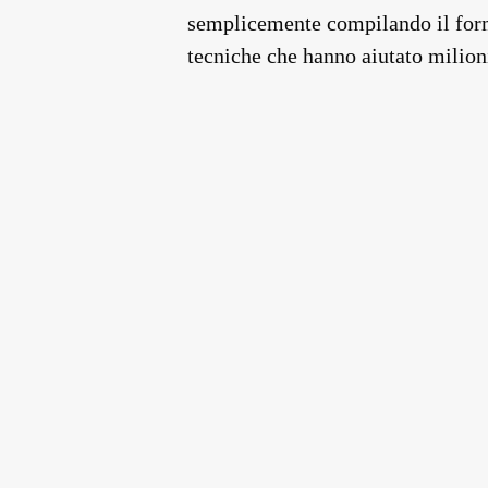
semplicemente compilando il form 
tecniche che hanno aiutato milioni