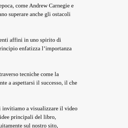
ll’epoca, come Andrew Carnegie e
no superare anche gli ostacoli
nti affini in uno spirito di
rincipio enfatizza l’importanza
ttraverso tecniche come la
e a aspettarsi il successo, il che
i invitiamo a visualizzare il video
dee principali del libro,
uitamente sul nostro sito,