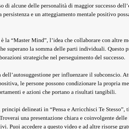
caso di alcune delle personalità di maggior successo de
 persistenza e un atteggiamento mentale positivo possa
o è la “Master Mind”, l’idea che collaborare con altre me
 che superano la somma delle parti individuali. Questo p
laborazioni strategiche nel perseguimento del successo.
a dell’autosuggestione per influenzare il subconscio. A
ositiva, le persone possono condizionare la propria ment
amenti e azioni che portano a risultati tangibili.
 principi delineati in “Pensa e Arricchisci Te Stesso”, t
roverai una presentazione chiara e coinvolgente delle i
ivi. Puoi accedere a questo video e ad altre risorse grat