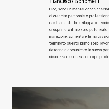
Francesco Bonomelli
Ciao, sono un mental coach specia
di crescita personale e professiona
cambiamento, ho sviluppato tecniche
di esprimere il mio vero potenziale. 
ispirazione, aumentare la motivazion
terminato questo primo step, lavoro
riescano a comunicare la nuova per
sicurezza e successo i propri prodott